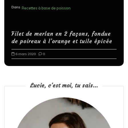
Dans
Recettes à base de poisson
Filet de merlan en 2 façons, fondue
de poireau à l’orange et tuile épicée
6 mars 2020
0
Lucie, c'est moi, tu sais...