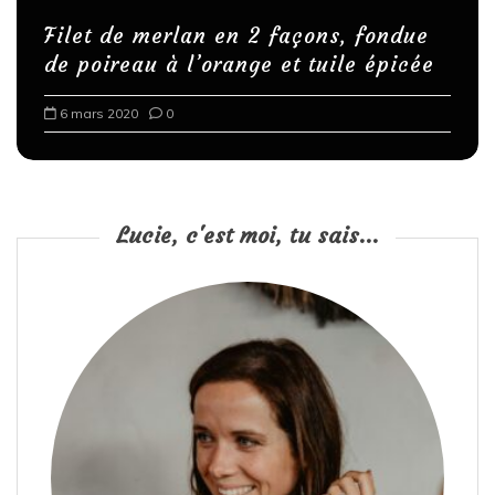
Filet de merlan en 2 façons, fondue
de poireau à l’orange et tuile épicée
6 mars 2020
0
Lucie, c'est moi, tu sais...