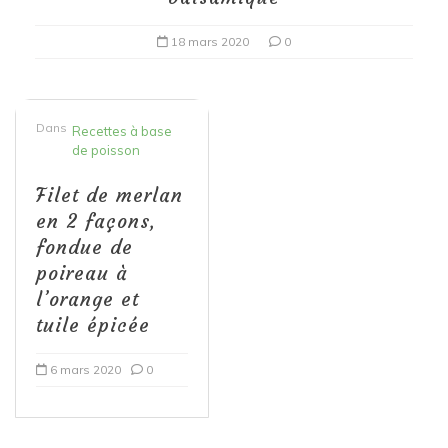
18 mars 2020
0
Dans
Recettes à base
de poisson
Filet de merlan
en 2 façons,
fondue de
poireau à
l’orange et
tuile épicée
6 mars 2020
0