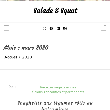
Aller
au
Salade & Squat
contenu
Mois :
mars 2020
Accueil
2020
Dans
Recettes végétariennes
Salons, rencontres et partenariats
Spaghettis aux légumes rôtis au
balsamique