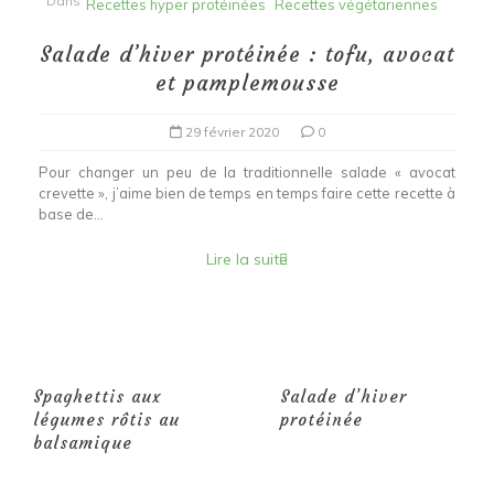
Dans
Recettes hyper protéinées
Recettes végétariennes
Salade d’hiver protéinée : tofu, avocat
et pamplemousse
29 février 2020
0
Pour changer un peu de la traditionnelle salade « avocat
crevette », j’aime bien de temps en temps faire cette recette à
base de...
Lire la suite
Spaghettis aux
Salade d’hiver
légumes rôtis au
protéinée
balsamique