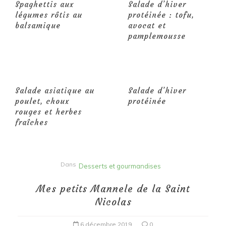
Spaghettis aux
Salade d’hiver
légumes rôtis au
protéinée : tofu,
balsamique
avocat et
pamplemousse
Salade asiatique au
Salade d’hiver
poulet, choux
protéinée
rouges et herbes
fraîches
Dans
Desserts et gourmandises
Mes petits Mannele de la Saint
Nicolas
6 décembre 2019
0