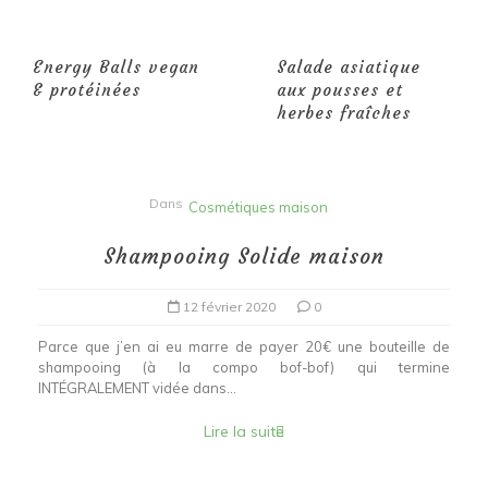
Energy Balls vegan
Salade asiatique
& protéinées
aux pousses et
herbes fraîches
Dans
Cosmétiques maison
Shampooing Solide maison
12 février 2020
0
Parce que j’en ai eu marre de payer 20€ une bouteille de
shampooing (à la compo bof-bof) qui termine
INTÉGRALEMENT vidée dans...
Lire la suite