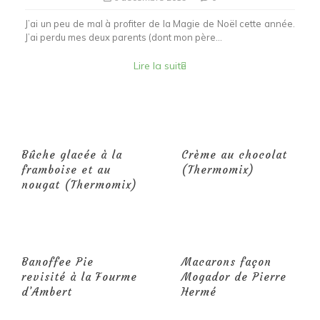
J’ai un peu de mal à profiter de la Magie de Noël cette année.
J’ai perdu mes deux parents (dont mon père...
Lire la suite
Bûche glacée à la
Crème au chocolat
framboise et au
(Thermomix)
nougat (Thermomix)
Banoffee Pie
Macarons façon
revisité à la Fourme
Mogador de Pierre
d’Ambert
Hermé