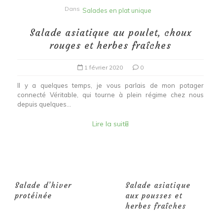
Dans
Salades en plat unique
Salade asiatique au poulet, choux
rouges et herbes fraîches
1 février 2020
0
Il y a quelques temps, je vous parlais de mon potager
connecté Véritable, qui tourne à plein régime chez nous
depuis quelques...
Lire la suite
Salade d’hiver
Salade asiatique
protéinée
aux pousses et
herbes fraîches