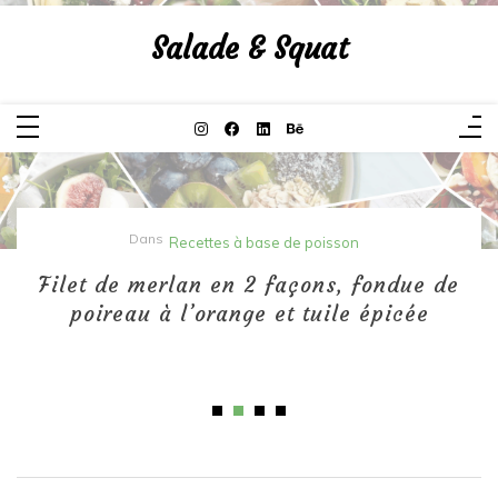
Aller
au
Salade & Squat
contenu
Salade & Squat
Dans
Recettes à base de poisson
Filet de merlan en 2 façons, fondue de
poireau à l’orange et tuile épicée