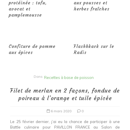
protéinée : tofu,
aux pousses et
avocat et
herbes fraîches
pamplemousse
Confiture de pomme
Flashbkack sur le
aux épices
Radis
Dans
Recettes à base de poisson
Filet de merlan en 2 façons, fondue de
poireau à l’orange et tuile épicée
6 mars 2020
0
Le 25 février dernier, j’ai eu la chance de participer à une
Battle culinaire pour PAVILLON FRANCE au Salon de