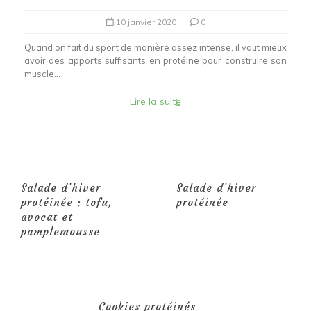
10 janvier 2020
0
Quand on fait du sport de manière assez intense, il vaut mieux
avoir des apports suffisants en protéine pour construire son
muscle...
Lire la suite
Salade d’hiver
Salade d’hiver
protéinée : tofu,
protéinée
avocat et
pamplemousse
Cookies protéinés