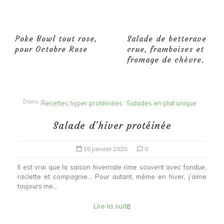
Poke Bowl tout rose,
Salade de betterave
pour Octobre Rose
crue, framboises et
fromage de chèvre.
Dans
Recettes hyper protéinées
Salades en plat unique
Salade d’hiver protéinée
15 janvier 2020
0
Il est vrai que la saison hivernale rime souvent avec fondue,
raclette et compagnie… Pour autant, même en hiver, j’aime
toujours me...
Lire la suite