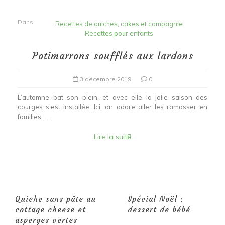
Dans
Recettes de quiches, cakes et compagnie
Recettes pour enfants
Potimarrons soufflés aux lardons
3 décembre 2019
0
L’automne bat son plein, et avec elle la jolie saison des
courges s’est installée. Ici, on adore aller les ramasser en
familles…...
Lire la suite
Quiche sans pâte au
Spécial Noël :
cottage cheese et
dessert de bébé
asperges vertes