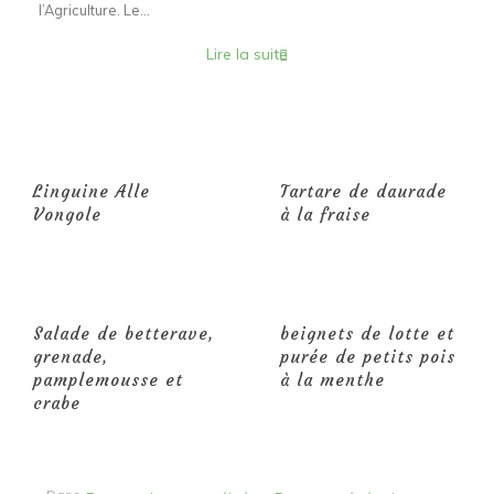
l’Agriculture. Le...
Lire la suite
Linguine Alle
Tartare de daurade
Vongole
à la fraise
Salade de betterave,
beignets de lotte et
grenade,
purée de petits pois
pamplemousse et
à la menthe
crabe