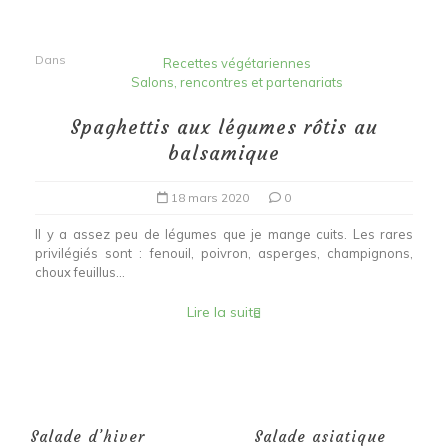
Dans
Recettes végétariennes
Salons, rencontres et partenariats
Spaghettis aux légumes rôtis au
balsamique
18 mars 2020
0
Il y a assez peu de légumes que je mange cuits. Les rares
privilégiés sont : fenouil, poivron, asperges, champignons,
choux feuillus...
Lire la suite
Salade d’hiver
Salade asiatique