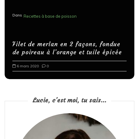
Dans
Recettes à base de poisson
Filet de merlan en 2 façons, fondue
de poireau à l’orange et tuile épicée
6 mars 2020
0
Lucie, c'est moi, tu sais...