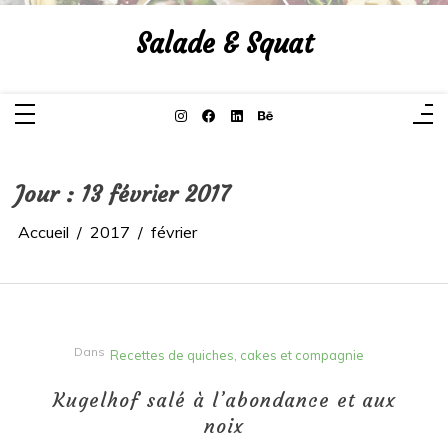
Aller
au
Salade & Squat
contenu
Jour :
13 février 2017
Accueil
2017
février
Dans
Recettes de quiches, cakes et compagnie
Kugelhof salé à l’abondance et aux
noix