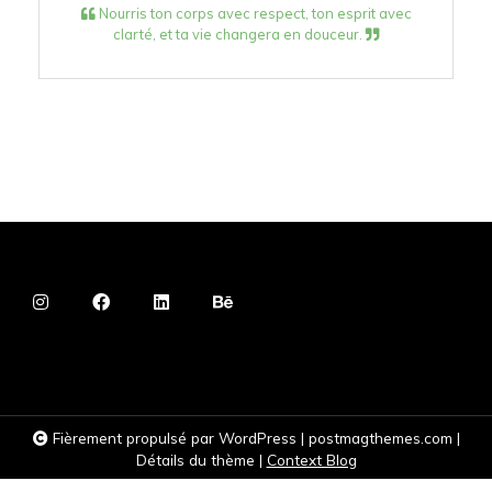
Nourris ton corps avec respect, ton esprit avec
clarté, et ta vie changera en douceur.
Fièrement propulsé par WordPress
|
postmagthemes.com
|
Détails du thème
|
Context Blog