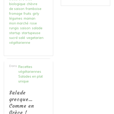
biologique
chèvre
de saison
framboise
fromage
fruits
girly
légumes
maman
mon marché
rose
rungis
saison
salade
startup
startupeuse
sucré salé
vegetarien
végétarienne
Dans
Recettes
végétariennes
Salades en plat
unique
Salade
grecque…
Comme en
Grèce !