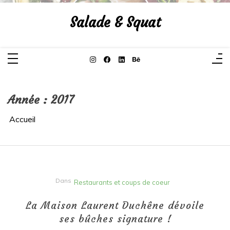
Aller
au
Salade & Squat
contenu
Année :
2017
Accueil
Dans
Restaurants et coups de coeur
La Maison Laurent Duchêne dévoile
ses bûches signature !