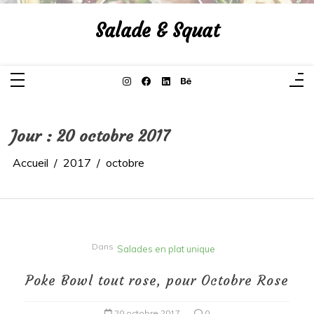
Aller
au
Salade & Squat
contenu
Jour :
20 octobre 2017
Accueil
2017
octobre
Dans
Salades en plat unique
Poke Bowl tout rose, pour Octobre Rose
20 octobre 2017
0