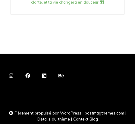
clarté, et ta vie changera en douceur.
Fièrement propulsé par WordPress
|
postmagthemes.com
|
Détails du thème
|
Context Blog