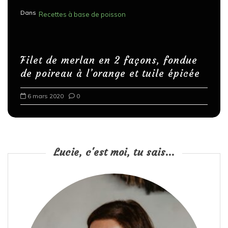
Dans
Recettes à base de poisson
Filet de merlan en 2 façons, fondue
de poireau à l’orange et tuile épicée
6 mars 2020
0
Lucie, c'est moi, tu sais...