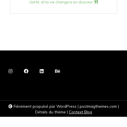
clarté, et ta vie changera en douceur.
Fièrement propulsé par WordPress
|
postmagthemes.com
|
Détails du thème
|
Context Blog