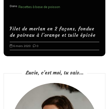
Dans
Recettes à base de poisson
Filet de merlan en 2 façons, fondue
de poireau à l’orange et tuile épicée
6 mars 2020
0
Lucie, c'est moi, tu sais...