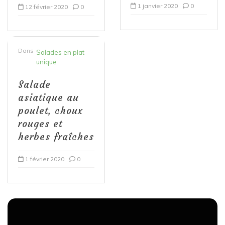
1 janvier 2020
0
12 février 2020
0
Dans
Salades en plat
unique
Salade
asiatique au
poulet, choux
rouges et
herbes fraîches
1 février 2020
0