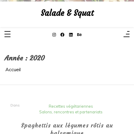
Aller
au
Salade & Squat
contenu
Année :
2020
Accueil
Dans
Recettes végétariennes
Salons, rencontres et partenariats
Spaghettis aux légumes rôtis au
balsamique