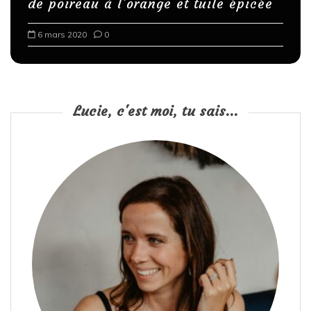
de poireau à l’orange et tuile épicée
6 mars 2020
0
Lucie, c'est moi, tu sais...