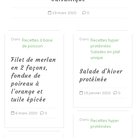
18 mars 2020
0
Dans
Dans
Recettes à base
Recettes hyper
de poisson
protéinées
Salades en plat
unique
Filet de merlan
en 2 façons,
Salade d’hiver
fondue de
protéinée
poireau à
l’orange et
15 janvier 2020
0
tuile épicée
6 mars 2020
0
Dans
Recettes hyper
protéinées