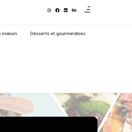
s maison
Desserts et gourmandises