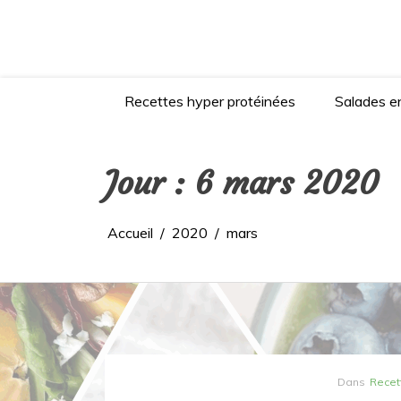
Aller
au
contenu
Recettes hyper protéinées
Salades en
Jour :
6 mars 2020
Accueil
2020
mars
Dans
Recet