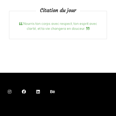
Citation du jour
Nourris ton corps avec respect, ton esprit avec
clarté, et ta vie changera en douceur.