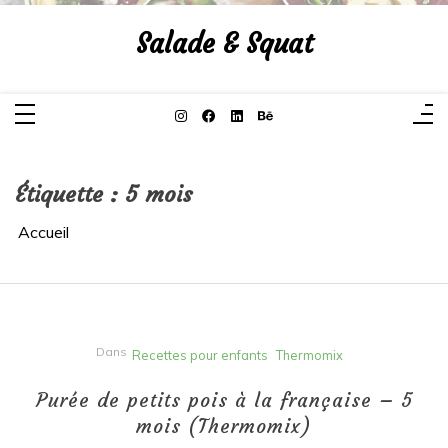
Aller
au
Salade & Squat
contenu
Étiquette :
5 mois
Accueil
Dans
Recettes pour enfants
Thermomix
Purée de petits pois à la française – 5
mois (Thermomix)