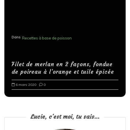
Dans
Recettes à base de poisson
Filet de merlan en 2 façons, fondue
de poireau à l’orange et tuile épicée
6 mars 2020
0
Lucie, c'est moi, tu sais...