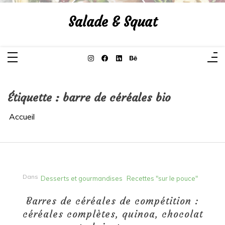
Aller
au
Salade & Squat
contenu
Étiquette :
barre de céréales bio
Accueil
Dans
Desserts et gourmandises
Recettes "sur le pouce"
Barres de céréales de compétition :
céréales complètes, quinoa, chocolat