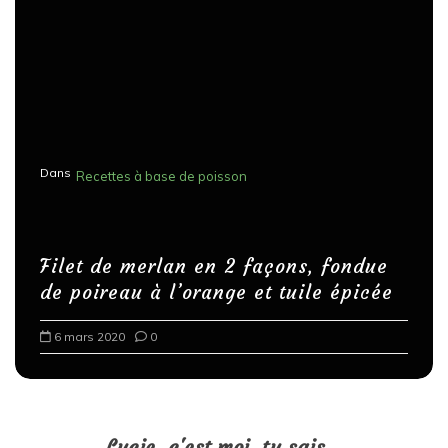
Dans
Recettes à base de poisson
Filet de merlan en 2 façons, fondue
de poireau à l’orange et tuile épicée
6 mars 2020
0
Lucie, c'est moi, tu sais...