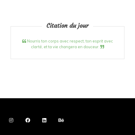
Citation du jour
Nourris ton corps avec respect, ton esprit avec
clarté, et ta vie changera en douceur.