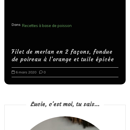
Dans
Recettes à base de poisson
Filet de merlan en 2 façons, fondue
de poireau à l’orange et tuile épicée
6 mars 2020
0
Lucie, c'est moi, tu sais...