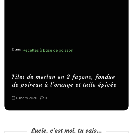
Dans
Recettes à base de poisson
Filet de merlan en 2 façons, fondue
de poireau à l’orange et tuile épicée
6 mars 2020
0
Lucie, c'est moi, tu sais...