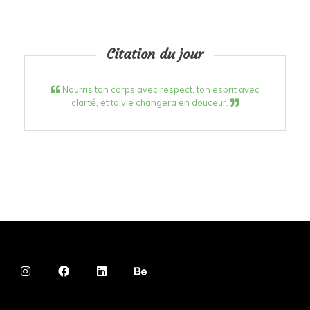
Citation du jour
Nourris ton corps avec respect, ton esprit avec
clarté, et ta vie changera en douceur.