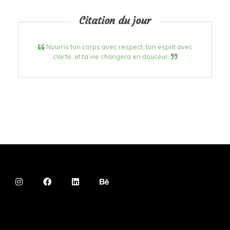
Citation du jour
Nourris ton corps avec respect, ton esprit avec
clarté, et ta vie changera en douceur.