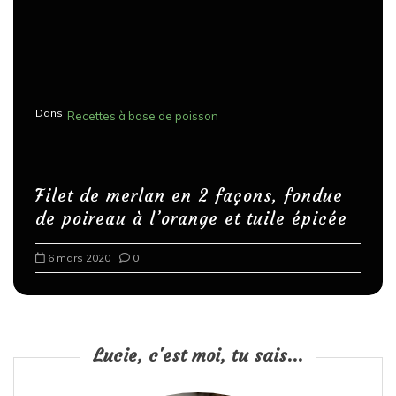
Dans
Recettes à base de poisson
Filet de merlan en 2 façons, fondue
de poireau à l’orange et tuile épicée
6 mars 2020
0
Lucie, c'est moi, tu sais...