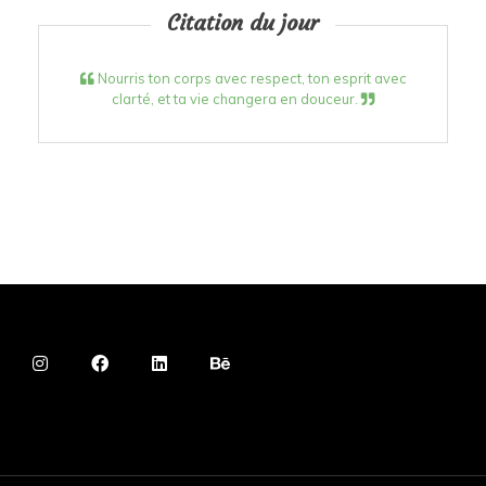
Citation du jour
Nourris ton corps avec respect, ton esprit avec
clarté, et ta vie changera en douceur.