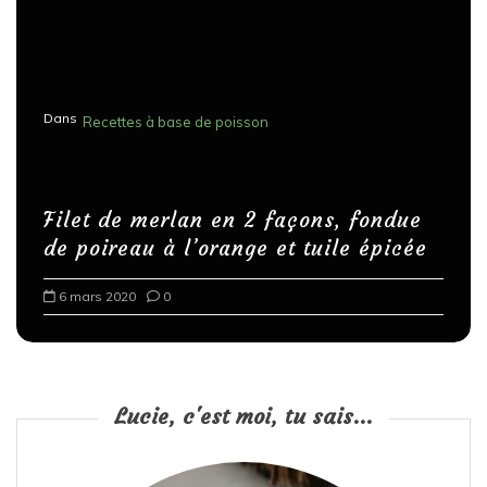
Dans
Recettes à base de poisson
Filet de merlan en 2 façons, fondue
de poireau à l’orange et tuile épicée
6 mars 2020
0
Lucie, c'est moi, tu sais...