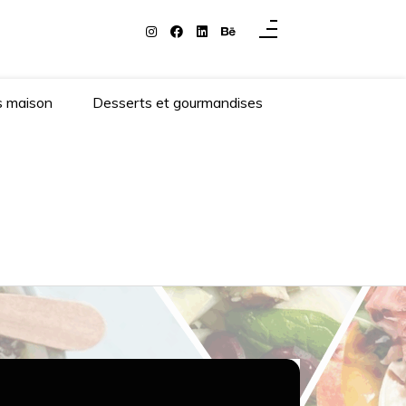
s maison
Desserts et gourmandises