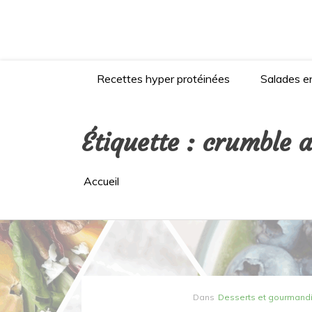
Aller
au
contenu
Recettes hyper protéinées
Salades en
Étiquette :
crumble 
Accueil
Dans
Desserts et gourmand