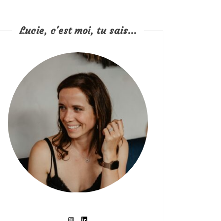
Lucie, c'est moi, tu sais...