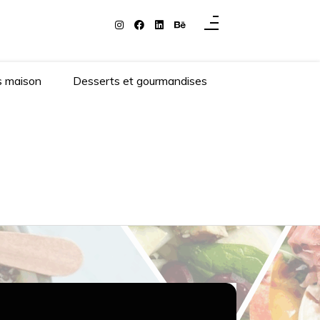
s maison
Desserts et gourmandises