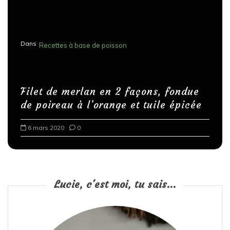
Dans
Recettes à base de poisson
Filet de merlan en 2 façons, fondue
de poireau à l’orange et tuile épicée
6 mars 2020
0
Lucie, c'est moi, tu sais...