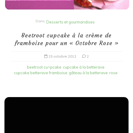
Dans
Desserts et gourmandises
Beetroot cupcake à la crème de
framboise pour un « Octobre Rose »
15 octobre 2012
2
beetroot cu^pcake
cupcake à la betterave
cupcake betterave framboise
gâteau à la betterave
rose