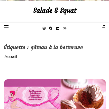
Aller
au
Salade & Squat
contenu
Étiquette :
gâteau à la betterave
Accueil