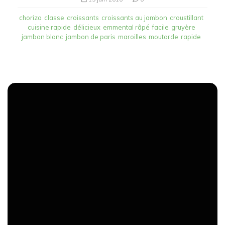
chorizo
classe
croissants
croissants au jambon
croustillant
cuisine rapide
délicieux
emmental râpé
facile
gruyère
jambon blanc
jambon de paris
maroilles
moutarde
rapide