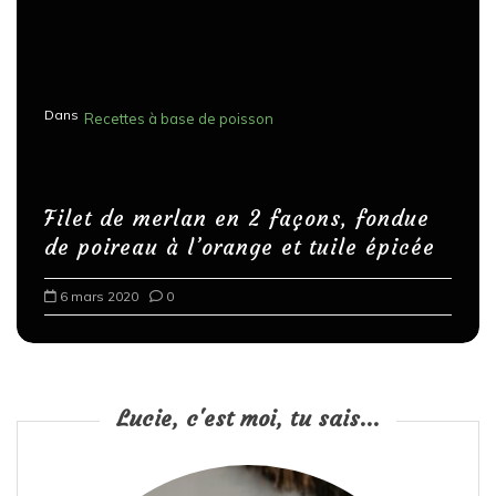
Dans
Recettes à base de poisson
Filet de merlan en 2 façons, fondue
de poireau à l’orange et tuile épicée
6 mars 2020
0
Lucie, c'est moi, tu sais...