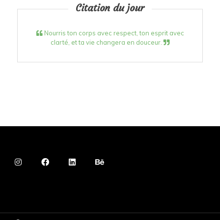
Citation du jour
Nourris ton corps avec respect, ton esprit avec
clarté, et ta vie changera en douceur.