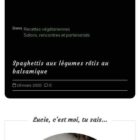
Dans
Recettes végétariennes
Salons, rencontres et partenariats
Spaghettis aux légumes rôtis au
balsamique
18 mars 2020
0
Lucie, c'est moi, tu sais...