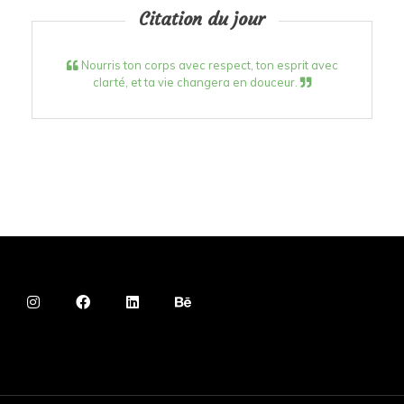
Citation du jour
Nourris ton corps avec respect, ton esprit avec
clarté, et ta vie changera en douceur.