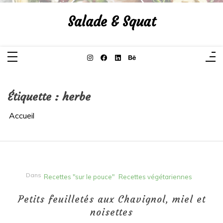
Aller
au
Salade & Squat
contenu
Étiquette :
herbe
Accueil
Dans
Recettes "sur le pouce"
Recettes végétariennes
Petits feuilletés aux Chavignol, miel et
noisettes