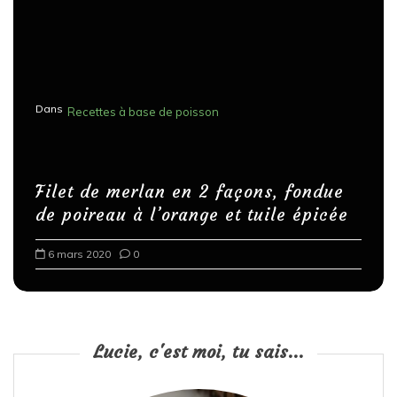
Dans
Recettes à base de poisson
Filet de merlan en 2 façons, fondue
de poireau à l’orange et tuile épicée
6 mars 2020
0
Lucie, c'est moi, tu sais...