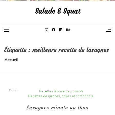
Aller
au
Salade & Squat
contenu
Étiquette :
meilleure recette de lasagnes
Accueil
Dans
Recettes à base de poisson
Recettes de quiches, cakes et compagnie
Lasagnes minute au thon