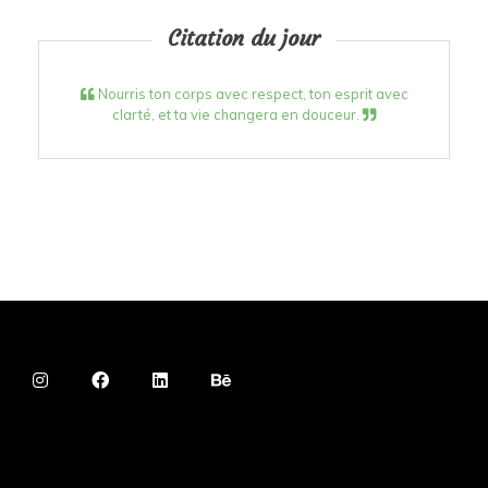
Citation du jour
Nourris ton corps avec respect, ton esprit avec
clarté, et ta vie changera en douceur.