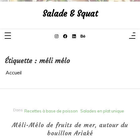
Aller
au
Salade & Squat
contenu
Étiquette :
méli mélo
Accueil
Dans
Recettes à base de poisson
Salades en plat unique
Méli-Mélo de fruits de mer, autour du
bouillon Ariaké