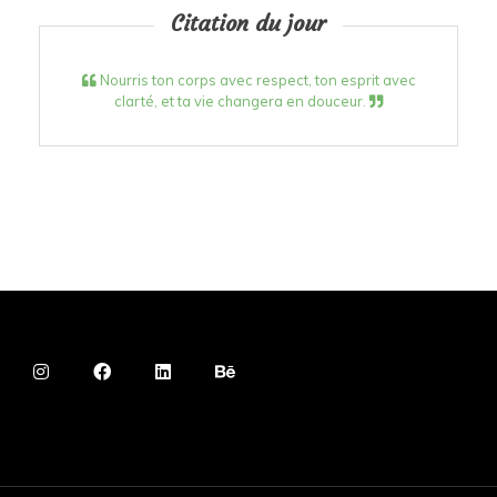
Citation du jour
Nourris ton corps avec respect, ton esprit avec
clarté, et ta vie changera en douceur.