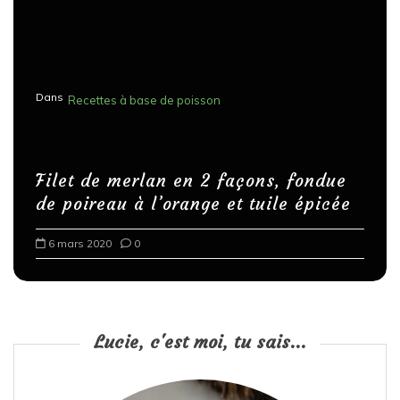
Dans
Recettes à base de poisson
Filet de merlan en 2 façons, fondue
de poireau à l’orange et tuile épicée
6 mars 2020
0
Lucie, c'est moi, tu sais...