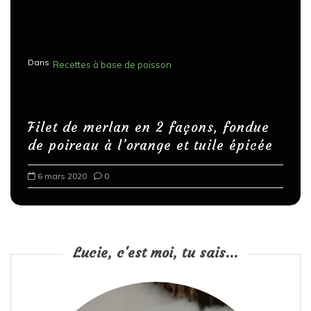
Dans
Recettes à base de poisson
Filet de merlan en 2 façons, fondue
de poireau à l’orange et tuile épicée
6 mars 2020
0
Lucie, c'est moi, tu sais...