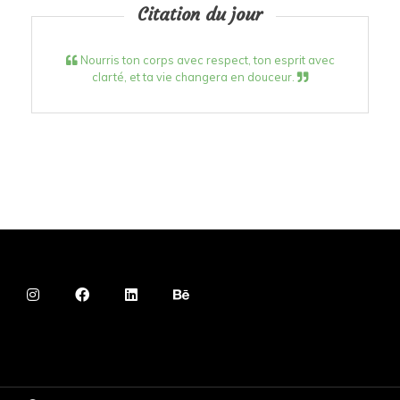
Citation du jour
Nourris ton corps avec respect, ton esprit avec
clarté, et ta vie changera en douceur.