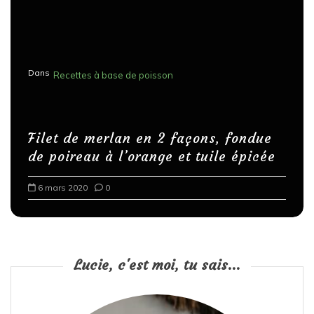
Dans
Recettes à base de poisson
Filet de merlan en 2 façons, fondue
de poireau à l’orange et tuile épicée
6 mars 2020
0
Lucie, c'est moi, tu sais...