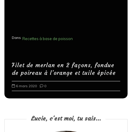
Dans
Recettes à base de poisson
Filet de merlan en 2 façons, fondue
de poireau à l’orange et tuile épicée
6 mars 2020
0
Lucie, c'est moi, tu sais...