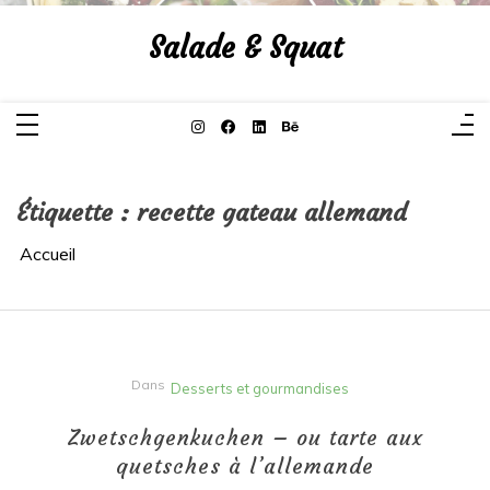
Aller
au
Salade & Squat
contenu
Étiquette :
recette gateau allemand
Accueil
Dans
Desserts et gourmandises
Zwetschgenkuchen – ou tarte aux
quetsches à l’allemande