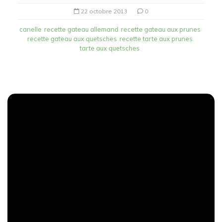
22 octobre 2013
0
canelle
recette gateau allemand
recette gateau aux prunes
recette gateau aux quetsches
recette tarte aux prunes
tarte aux quetsches