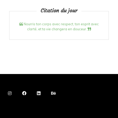
Citation du jour
Nourris ton corps avec respect, ton esprit avec
clarté, et ta vie changera en douceur.