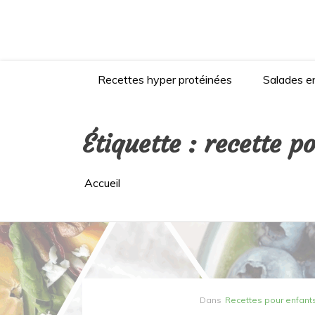
Aller
au
contenu
Recettes hyper protéinées
Salades en
Étiquette :
recette p
Accueil
Dans
Recettes pour enfant