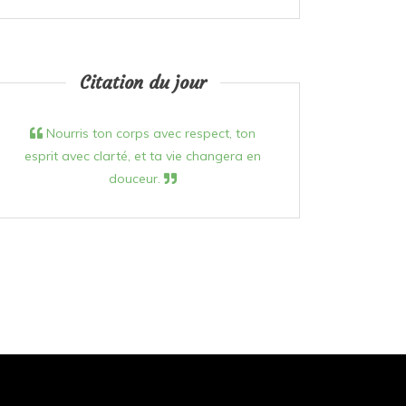
Citation du jour
Nourris ton corps avec respect, ton
esprit avec clarté, et ta vie changera en
douceur.