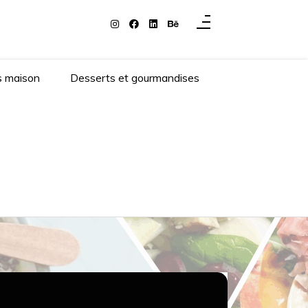
s maison
Desserts et gourmandises