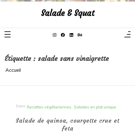
Aller
au
Salade & Squat
contenu
Étiquette :
salade sans vinaigrette
Accueil
Dans
Recettes végétariennes
Salades en plat unique
Salade de quinoa, courgette crue et
feta