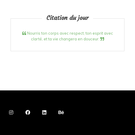
Citation du jour
Nourris ton corps avec respect, ton esprit avec
clarté, et ta vie changera en douceur.