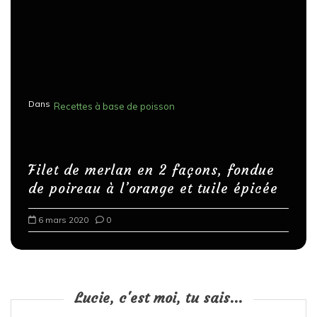
Dans
Recettes à base de poisson
Filet de merlan en 2 façons, fondue
de poireau à l’orange et tuile épicée
6 mars 2020
0
Lucie, c'est moi, tu sais...