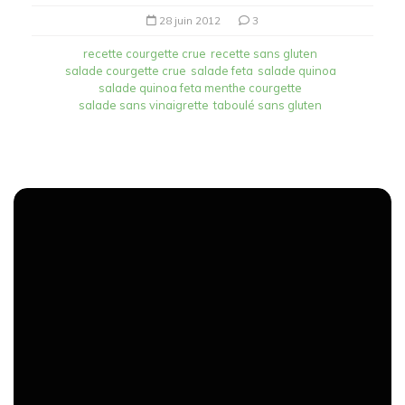
28 juin 2012
3
recette courgette crue
recette sans gluten
salade courgette crue
salade feta
salade quinoa
salade quinoa feta menthe courgette
salade sans vinaigrette
taboulé sans gluten