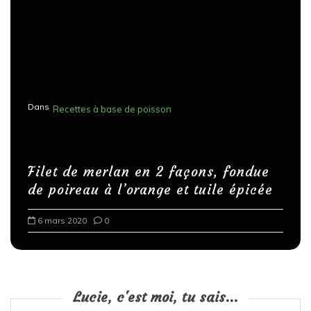
Dans
Recettes à base de poisson
Filet de merlan en 2 façons, fondue
de poireau à l’orange et tuile épicée
6 mars 2020
0
Lucie, c'est moi, tu sais...