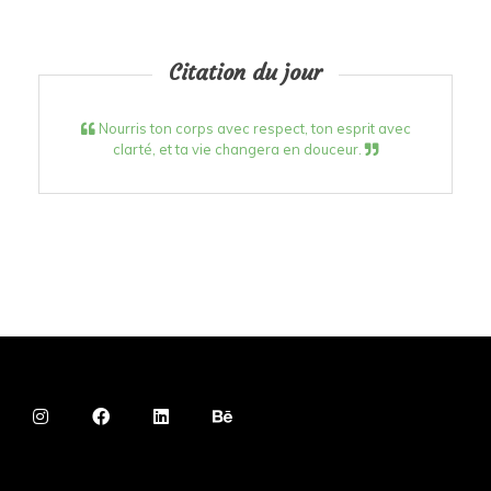
Citation du jour
Nourris ton corps avec respect, ton esprit avec
clarté, et ta vie changera en douceur.