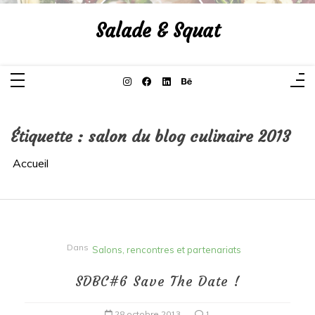
Aller
au
Salade & Squat
contenu
Étiquette :
salon du blog culinaire 2013
Accueil
Dans
Salons, rencontres et partenariats
SDBC#6 Save The Date !
28 octobre 2013
1