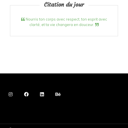
Citation du jour
Nourris ton corps avec respect, ton esprit avec
clarté, et ta vie changera en douceur.