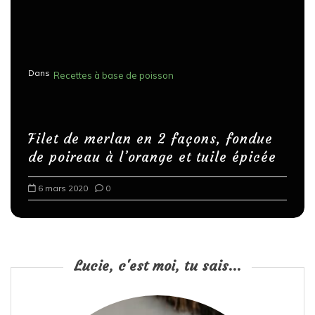
Dans
Recettes à base de poisson
Filet de merlan en 2 façons, fondue
de poireau à l’orange et tuile épicée
6 mars 2020
0
Lucie, c'est moi, tu sais...