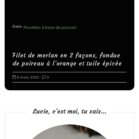
Dans
Recettes à base de poisson
Filet de merlan en 2 façons, fondue
de poireau à l’orange et tuile épicée
6 mars 2020
0
Lucie, c'est moi, tu sais...