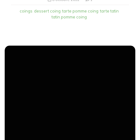
coings
dessert coing
tarte pomme coing
tarte tatin
tatin pomme coing