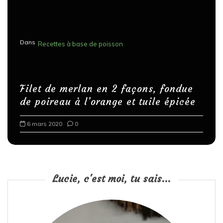
Dans
Recettes à base de poisson
Filet de merlan en 2 façons, fondue
de poireau à l’orange et tuile épicée
6 mars 2020
0
Lucie, c'est moi, tu sais...