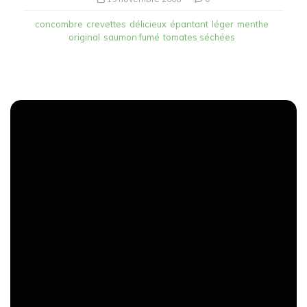
concombre
crevettes
délicieux
épantant
léger
menthe
original
saumon fumé
tomates séchées