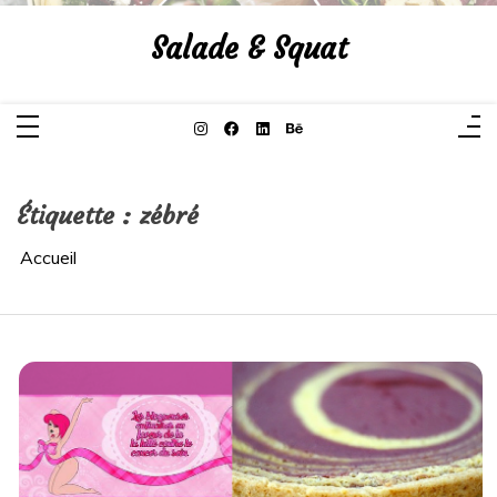
Aller
au
Salade & Squat
contenu
Étiquette :
zébré
Accueil