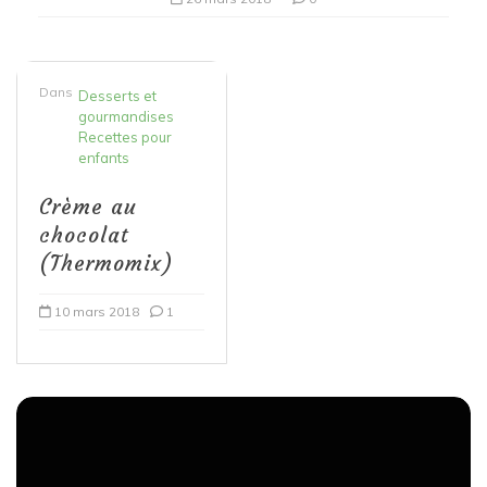
Dans
Desserts et
gourmandises
Recettes pour
enfants
Crème au
chocolat
(Thermomix)
10 mars 2018
1