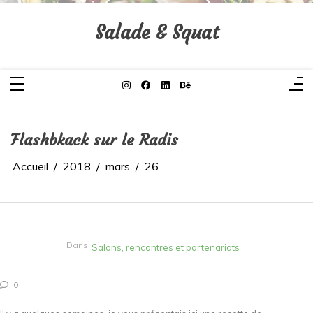
Aller
au
contenu
Salade & Squat
Flashbkack sur le Radis
Accueil
2018
mars
26
Dans
Salons, rencontres et partenariats
0