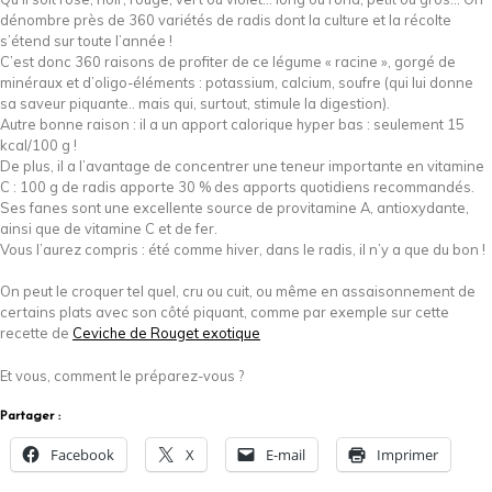
dénombre près de 360 variétés de radis dont la culture et la récolte
s’étend sur toute l’année !
C’est donc 360 raisons de profiter de ce légume « racine », gorgé de
minéraux et d’oligo-éléments : potassium, calcium, soufre (qui lui donne
sa saveur piquante.. mais qui, surtout, stimule la digestion).
Autre bonne raison : il a un apport calorique hyper bas : seulement 15
kcal/100 g !
De plus, il a l’avantage de concentrer une teneur importante en vitamine
C : 100 g de radis apporte 30 % des apports quotidiens recommandés.
Ses fanes sont une excellente source de provitamine A, antioxydante,
ainsi que de vitamine C et de fer.
Vous l’aurez compris : été comme hiver, dans le radis, il n’y a que du bon !
On peut le croquer tel quel, cru ou cuit, ou même en assaisonnement de
certains plats avec son côté piquant, comme par exemple sur cette
recette de
Ceviche de Rouget exotique
Et vous, comment le préparez-vous ?
Partager :
Facebook
X
E-mail
Imprimer