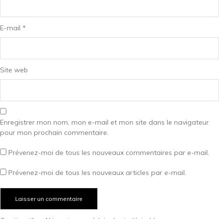
E-mail
*
Site web
Enregistrer mon nom, mon e-mail et mon site dans le navigateur
pour mon prochain commentaire.
Prévenez-moi de tous les nouveaux commentaires par e-mail.
Prévenez-moi de tous les nouveaux articles par e-mail.