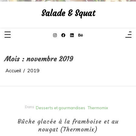
Aller
au
Salade & Squat
contenu
Mois :
novembre 2019
Accueil
2019
Dans
Desserts et gourmandises
Thermomix
Bûche glacée à la framboise et au
nougat (Thermomix)