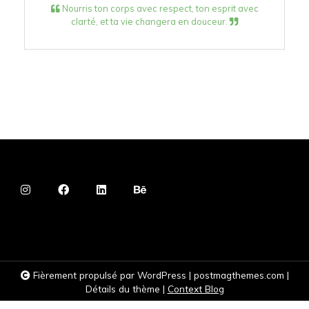
Nourris ton corps avec respect, ton esprit avec
clarté, et ta vie changera en douceur.
Fièrement propulsé par WordPress
|
postmagthemes.com
|
Détails du thème
|
Context Blog