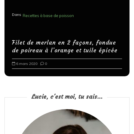
Dans
Recettes à base de poisson
Filet de merlan en 2 façons, fondue
de poireau à l’orange et tuile épicée
6 mars 2020
0
Lucie, c'est moi, tu sais...