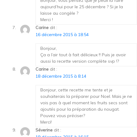
Bonjour, vous pensez que je peux la faire
aujourd’hui pour le 25 décembre ? Si je la
laisse au congèle ?
Merci !
Carine
dit :
16 décembre 2015 à 18:54
Bonjour,
Ça a l’air tout à fait délicieux !! Puis je avoir
aussi la recette version complète svp !?
Carine
dit :
18 décembre 2015 à 8:14
Bonjour, cette recette me tente et je
souhaiterais la préparer pour Noel. Mais je ne
vois pas à quel moment les fruits secs sont
ajoutés pour la préparation du nougat.
Pouvez vous préciser?
Merci!
Séverine
dit :
19 décembre 2015 à 16:15