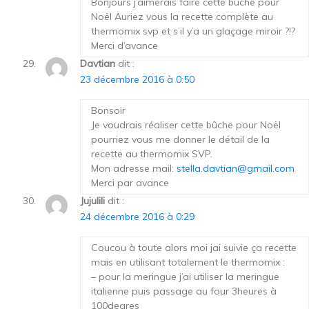
Bonjours j’aimerais faire cette bûche pour
Noël Auriez vous la recette complète au
thermomix svp et s’il y’a un glaçage miroir ?!?
Merci d’avance
Davtian
dit :
23 décembre 2016 à 0:50
Bonsoir
Je voudrais réaliser cette bûche pour Noël
pourriez vous me donner le détail de la
recette au thermomix SVP.
Mon adresse mail:
stella.davtian@gmail.com
Merci par avance
Jujulili
dit :
24 décembre 2016 à 0:29
Coucou à toute alors moi jai suivie ça recette
mais en utilisant totalement le thermomix :
– pour la meringue j’ai utiliser la meringue
italienne puis passage au four 3heures à
100degres