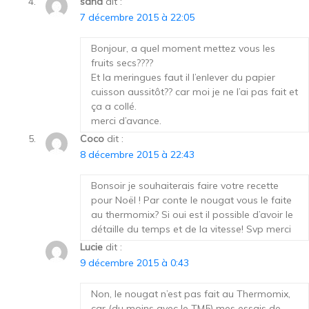
sand
dit :
7 décembre 2015 à 22:05
Bonjour, a quel moment mettez vous les
fruits secs????
Et la meringues faut il l’enlever du papier
cuisson aussitôt?? car moi je ne l’ai pas fait et
ça a collé.
merci d’avance.
Coco
dit :
8 décembre 2015 à 22:43
Bonsoir je souhaiterais faire votre recette
pour Noël ! Par conte le nougat vous le faite
au thermomix? Si oui est il possible d’avoir le
détaille du temps et de la vitesse! Svp merci
Lucie
dit :
9 décembre 2015 à 0:43
Non, le nougat n’est pas fait au Thermomix,
car (du moins avec le TM5) mes essais de