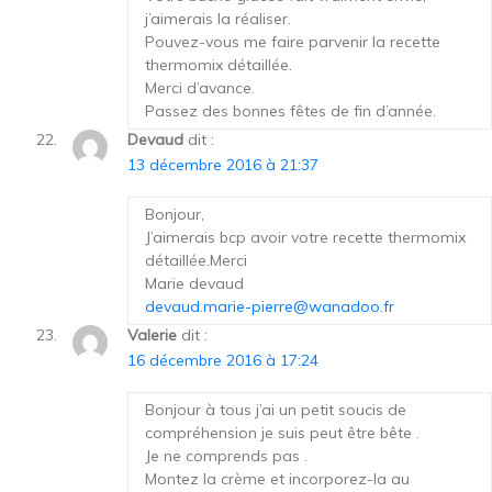
j’aimerais la réaliser.
Pouvez-vous me faire parvenir la recette
thermomix détaillée.
Merci d’avance.
Passez des bonnes fêtes de fin d’année.
Devaud
dit :
13 décembre 2016 à 21:37
Bonjour,
J’aimerais bcp avoir votre recette thermomix
détaillée.Merci
Marie devaud
devaud.marie-pierre@wanadoo.fr
Valerie
dit :
16 décembre 2016 à 17:24
Bonjour à tous j’ai un petit soucis de
compréhension je suis peut être bête .
Je ne comprends pas .
Montez la crème et incorporez-la au