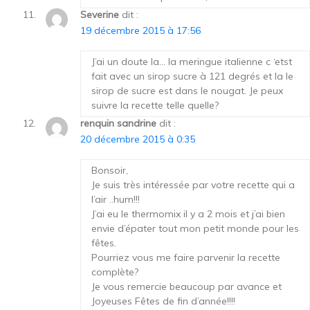
Severine
dit :
19 décembre 2015 à 17:56
J’ai un doute la… la meringue italienne c ‘etst
fait avec un sirop sucre à 121 degrés et la le
sirop de sucre est dans le nougat. Je peux
suivre la recette telle quelle?
renquin sandrine
dit :
20 décembre 2015 à 0:35
Bonsoir,
Je suis très intéressée par votre recette qui a
l’air ..hum!!!
J’ai eu le thermomix il y a 2 mois et j’ai bien
envie d’épater tout mon petit monde pour les
fêtes.
Pourriez vous me faire parvenir la recette
complète?
Je vous remercie beaucoup par avance et
Joyeuses Fêtes de fin d’année!!!!