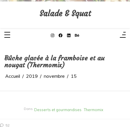
Aller
au
contenu
Salade & Squat
Bûche glacée à la framboise et au
nougat (Thermomix)
Accueil
2019
novembre
15
Dans
Desserts et gourmandises
Thermomix
52