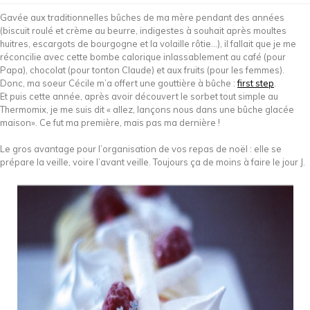
Gavée aux traditionnelles bûches de ma mère pendant des années
(biscuit roulé et crème au beurre, indigestes à souhait après moultes
huitres, escargots de bourgogne et la volaille rôtie…), il fallait que je me
réconcilie avec cette bombe calorique inlassablement au café (pour
Papa), chocolat (pour tonton Claude) et aux fruits (pour les femmes).
Donc, ma soeur Cécile m’a offert une gouttière à bûche :
first step
.
Et puis cette année, après avoir découvert le sorbet tout simple au
Thermomix, je me suis dit « allez, lançons nous dans une bûche glacée
maison». Ce fut ma première, mais pas ma dernière !
Le gros avantage pour l’organisation de vos repas de noël : elle se
prépare la veille, voire l’avant veille. Toujours ça de moins à faire le jour J.