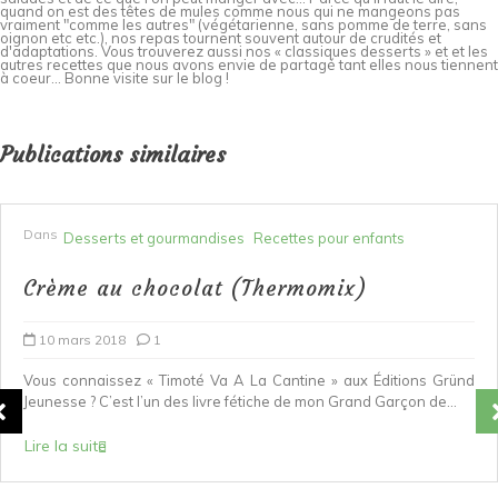
quand on est des têtes de mules comme nous qui ne mangeons pas
vraiment "comme les autres" (végétarienne, sans pomme de terre, sans
oignon etc etc.), nos repas tournent souvent autour de crudités et
d'adaptations. Vous trouverez aussi nos « classiques desserts » et et les
autres recettes que nous avons envie de partagé tant elles nous tiennent
à coeur... Bonne visite sur le blog !
Publications similaires
Dans
Desserts et gourmandises
Recettes pour enfants
Crème au chocolat (Thermomix)
10 mars 2018
1
Vous connaissez « Timoté Va A La Cantine » aux Éditions Gründ
Jeunesse ? C’est l’un des livre fétiche de mon Grand Garçon de...
Lire la suite