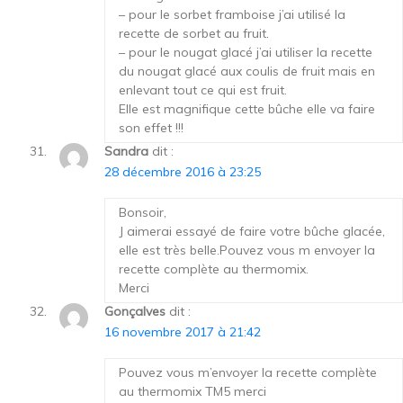
– pour le sorbet framboise j’ai utilisé la
recette de sorbet au fruit.
– pour le nougat glacé j’ai utiliser la recette
du nougat glacé aux coulis de fruit mais en
enlevant tout ce qui est fruit.
Elle est magnifique cette bûche elle va faire
son effet !!!
Sandra
dit :
28 décembre 2016 à 23:25
Bonsoir,
J aimerai essayé de faire votre bûche glacée,
elle est très belle.Pouvez vous m envoyer la
recette complète au thermomix.
Merci
Gonçalves
dit :
16 novembre 2017 à 21:42
Pouvez vous m’envoyer la recette complète
au thermomix TM5 merci