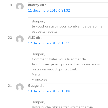
audrey
dit :
11 décembre 2016 à 21:32
Bonjour,
Je voudrai savoir pour combien de personne
est cette recette.
ALIX
dit :
12 décembre 2016 à 10:11
Bonjour,
Comment faites vous le sorbet de
framboises, je n’ai pas de thermomix, mais
j’ai un kenwood qui fait tout.
Merci
Françoise
Gauge
dit :
13 décembre 2016 à 16:08
Bonjour,
Votre bûche glacée fait vraiment envie,