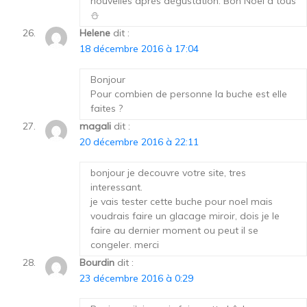
nouvelles après dégustation. Bon Noël à tous
⛄
Helene
dit :
18 décembre 2016 à 17:04
Bonjour
Pour combien de personne la buche est elle
faites ?
magali
dit :
20 décembre 2016 à 22:11
bonjour je decouvre votre site, tres
interessant.
je vais tester cette buche pour noel mais
voudrais faire un glacage miroir, dois je le
faire au dernier moment ou peut il se
congeler. merci
Bourdin
dit :
23 décembre 2016 à 0:29