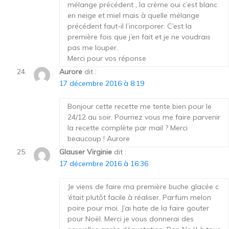
mélange précédent , la crème oui c’est blanc
en neige et miel mais à quelle mélange
précédent faut-il l’incorporer. C’est la
première fois que j’en fait et je ne voudrais
pas me louper.
Merci pour vos réponse
Aurore
dit :
17 décembre 2016 à 8:19
Bonjour cette recette me tente bien pour le
24/12 au soir. Pourriez vous me faire parvenir
la recette complète par mail ? Merci
beaucoup ! Aurore
Glauser Virginie
dit :
17 décembre 2016 à 16:36
Je viens de faire ma première buche glacée c
‘était plutôt facile à réaliser. Parfum melon
poire pour moi. J’ai hate de la faire gouter
pour Noël. Merci je vous donnerai des