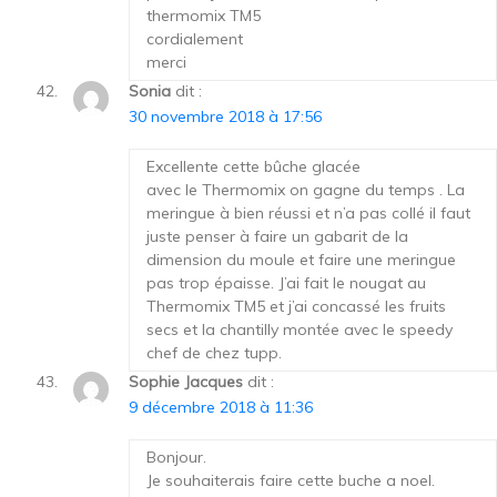
thermomix TM5
cordialement
merci
Sonia
dit :
30 novembre 2018 à 17:56
Excellente cette bûche glacée
avec le Thermomix on gagne du temps . La
meringue à bien réussi et n’a pas collé il faut
juste penser à faire un gabarit de la
dimension du moule et faire une meringue
pas trop épaisse. J’ai fait le nougat au
Thermomix TM5 et j’ai concassé les fruits
secs et la chantilly montée avec le speedy
chef de chez tupp.
Sophie Jacques
dit :
9 décembre 2018 à 11:36
Bonjour.
Je souhaiterais faire cette buche a noel.