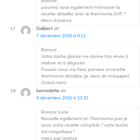
Bonsoir,
pourriez vous également m’envoyer la
recette détailler avec le thermomix SVP ?
Merci d’avance.
Dalibert
dit :
7 décembre 2016 à 0:21
Bonsoir,
Votre bûche glacée me donne très envie à
réaliser et à déguster
Pouvez-vous me faire parvenir la recette
thermomix détaillée (je viens de m’équiper)
Grand merci
bernadette
dit :
9 décembre 2016 à 23:32
Bonsoir Lucie
Nouvelle également en Thermomix puis je
avoir votre recette complète ? cette buche
est magnifique !
merci par avance