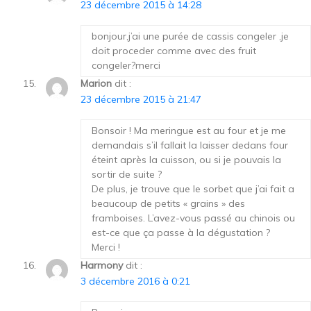
23 décembre 2015 à 14:28
bonjour,j’ai une purée de cassis congeler ,je
doit proceder comme avec des fruit
congeler?merci
Marion
dit :
23 décembre 2015 à 21:47
Bonsoir ! Ma meringue est au four et je me
demandais s’il fallait la laisser dedans four
éteint après la cuisson, ou si je pouvais la
sortir de suite ?
De plus, je trouve que le sorbet que j’ai fait a
beaucoup de petits « grains » des
framboises. L’avez-vous passé au chinois ou
est-ce que ça passe à la dégustation ?
Merci !
Harmony
dit :
3 décembre 2016 à 0:21