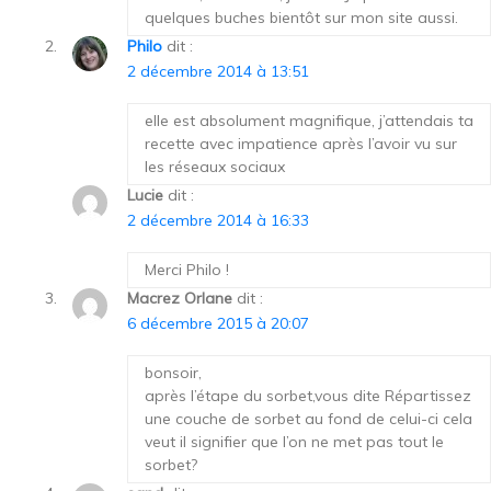
quelques buches bientôt sur mon site aussi.
Philo
dit :
2 décembre 2014 à 13:51
elle est absolument magnifique, j’attendais ta
recette avec impatience après l’avoir vu sur
les réseaux sociaux
Lucie
dit :
2 décembre 2014 à 16:33
Merci Philo !
Macrez Orlane
dit :
6 décembre 2015 à 20:07
bonsoir,
après l’étape du sorbet,vous dite Répartissez
une couche de sorbet au fond de celui-ci cela
veut il signifier que l’on ne met pas tout le
sorbet?