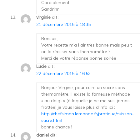
Cordialement
Sandrinr
virginie
dit :
21 décembre 2015 à 18:35
Bonsoir,
Votre recette m’a l air très bonne mais peu t
on la réaliser sans thermomètre ?
Merci de votre réponse bonne soirée
Lucie
dit :
22 décembre 2015 à 16:53
Bonjour Virgine, pour cuire un sucre sans
thermomètre, il existe la fameuse méthode
« au doigt » (à laquelle je ne me suis jamais
frottée) je vous laisse plus d’info ici :
http://chefsimon.lemonde.fr/pratique/cuisson-
sucre.html
bonne chance !
daniel
dit :