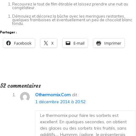
Recouvrez le tout de film étirable et laissez prendre une nuit au
congélateur.
Démoulez et décorez la bûche avec les meringues restantes,
quelques framboises et éventuellement un peu de chocolat blanc
fondu.
Partager :
Facebook
X
E-mail
Imprimer
52 commentaires
Othermomix.com
dit :
1 décembre 2014 à 20:52
Le thermomix pour faire les sorbets est
excellent. En quelques secondes, on obtient
des glaces ou des sorbets très fruités, sans
additifs,… Hummm, j’adore. Je présenterais