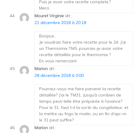
Puis je avoir votre recette complete.?
Merci
Mouret Virginie
dit :
21 décembre 2018 à 20:18
Bonjour,
Je voudrais faire votre recette pour le 24. J’ai
un Thermomix TM5, pourrais-je avoir votre
recette détaillée pour le thermomix ?
En vous remerciant
Marion
dit :
28 décembre 2018 à 0:00
Pourriez-vous me faire parvenir la recette
détaillée? J’ai le TM31. Jusqu’à combien de
temps peut-telle être préparée à l’avance?
Pour le 31, faut t-il la sortir du congélateur, et
la mettre au frigo le matin, ou en fin d’apr-m
le 31 peut suffire?
Marion
dit :