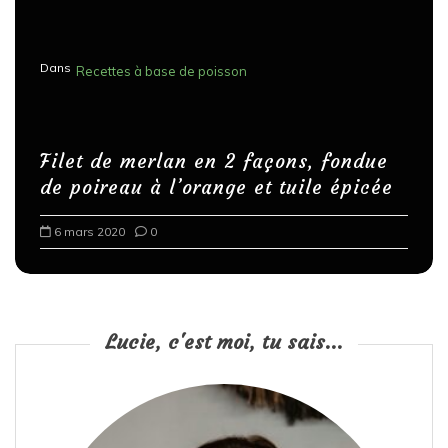
Dans
Recettes à base de poisson
Filet de merlan en 2 façons, fondue
de poireau à l’orange et tuile épicée
6 mars 2020
0
Lucie, c'est moi, tu sais...