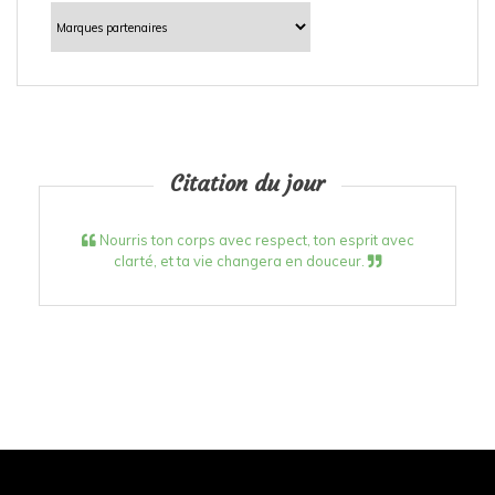
Catégories
Citation du jour
Nourris ton corps avec respect, ton esprit avec
clarté, et ta vie changera en douceur.