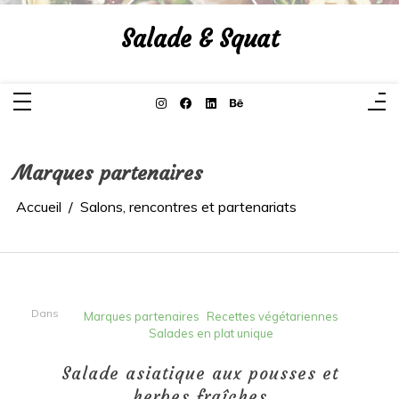
Aller
au
Salade & Squat
contenu
Marques partenaires
Accueil
Salons, rencontres et partenariats
Dans
Marques partenaires
Recettes végétariennes
Salades en plat unique
Salade asiatique aux pousses et
herbes fraîches