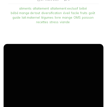
aliments
allaitement
allaitement exclusif
bébé
bébé mange de tout
diversification
éveil
facile
fruits
goût
guide
lait maternel
légumes
livre
mange
OMS
poisson
recettes
stress
viande