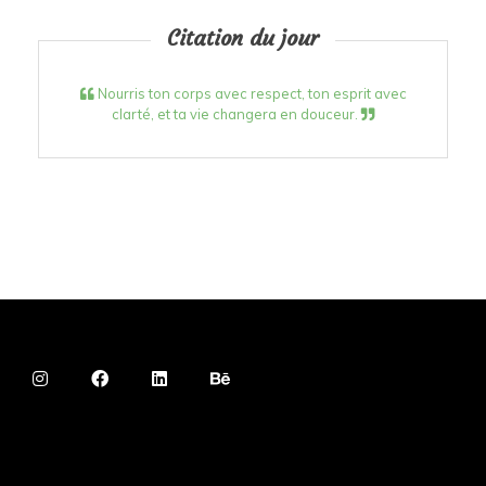
Citation du jour
Nourris ton corps avec respect, ton esprit avec
clarté, et ta vie changera en douceur.