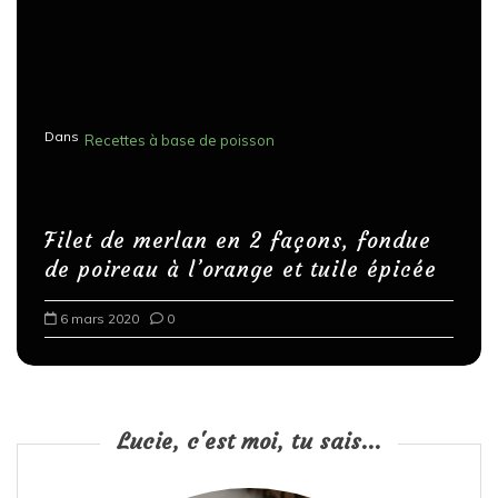
Dans
Recettes à base de poisson
Filet de merlan en 2 façons, fondue
de poireau à l’orange et tuile épicée
6 mars 2020
0
Lucie, c'est moi, tu sais...