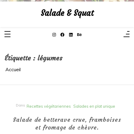
Aller
au
Salade & Squat
contenu
Étiquette :
légumes
Accueil
Dans
Recettes végétariennes
Salades en plat unique
Salade de betterave crue, framboises
et fromage de chèvre.