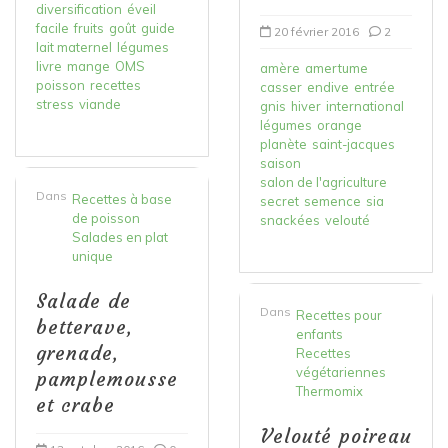
diversification
éveil
facile
fruits
goût
guide
20 février 2016
2
lait maternel
légumes
livre
mange
OMS
amère
amertume
poisson
recettes
casser
endive
entrée
stress
viande
gnis
hiver
international
légumes
orange
planète
saint-jacques
saison
salon de l'agriculture
Dans
Recettes à base
secret
semence
sia
de poisson
snackées
velouté
Salades en plat
unique
Salade de
Dans
Recettes pour
betterave,
enfants
grenade,
Recettes
végétariennes
pamplemousse
Thermomix
et crabe
Velouté poireau