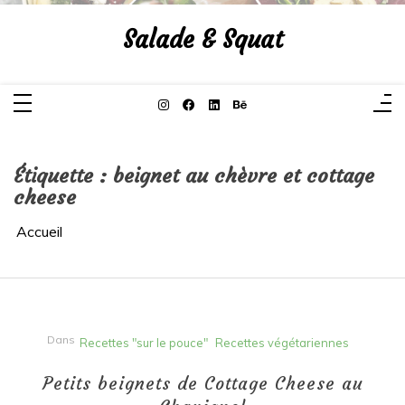
Aller
au
Salade & Squat
contenu
Étiquette :
beignet au chèvre et cottage
cheese
Accueil
Dans
Recettes "sur le pouce"
Recettes végétariennes
Petits beignets de Cottage Cheese au