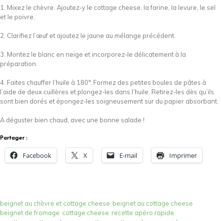
1. Mixez le chèvre. Ajoutez-y le cottage cheese, la farine, la levure, le sel
et le poivre.
2. Clarifiez l’œuf et ajoutez le jaune au mélange précédent.
3. Montez le blanc en neige et incorporez-le délicatement à la
préparation.
4. Faites chauffer l’huile à 180°. Formez des petites boules de pâtes à
l’aide de deux cuillères et plongez-les dans l’huile. Retirez-les dès qu’ils
sont bien dorés et épongez-les soigneusement sur du papier absorbant.
A déguster bien chaud, avec une bonne salade !
Partager :
Facebook
X
E-mail
Imprimer
beignet au chèvre et cottage cheese
beignet au cottage cheese
beignet de fromage
cottage cheese
recette apéro rapide