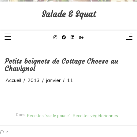
Aller
au
contenu
Salade & Squat
Petits beignets de Cottage Cheese au
Chavignol
Accueil
2013
janvier
11
Dans
Recettes "sur le pouce"
Recettes végétariennes
2