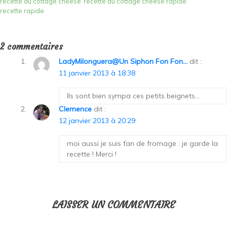
recette au cottage cheese
recette au cottage cheese rapide
recette rapide
2 commentaires
LadyMilonguera@Un Siphon Fon Fon...
dit :
11 janvier 2013 à 18:38
Ils sont bien sympa ces petits beignets…
Clemence
dit :
12 janvier 2013 à 20:29
moi aussi je suis fan de fromage : je garde la
recette ! Merci !
LAISSER UN COMMENTAIRE