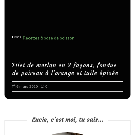
Dans
Recettes à base de poisson
Filet de merlan en 2 façons, fondue
de poireau à l’orange et tuile épicée
6 mars 2020
0
Lucie, c'est moi, tu sais...