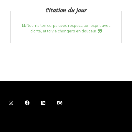
Citation du jour
Nourris ton corps avec respect, ton esprit avec
clarté, et ta vie changera en douceur.