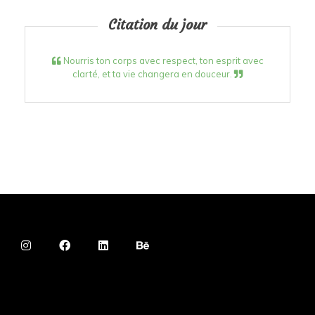
Citation du jour
Nourris ton corps avec respect, ton esprit avec
clarté, et ta vie changera en douceur.