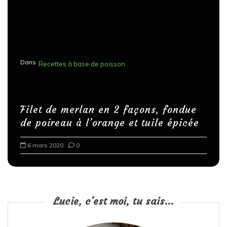
Dans
Recettes à base de poisson
Filet de merlan en 2 façons, fondue
de poireau à l’orange et tuile épicée
6 mars 2020
0
Lucie, c'est moi, tu sais...