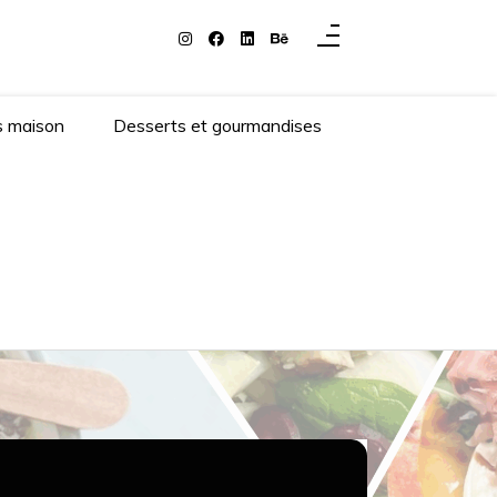
s maison
Desserts et gourmandises