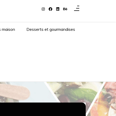
s maison
Desserts et gourmandises