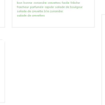
bon
bonne
coriandre
crevettes
facile
frâiche
fraicheur
parfumée
rapide
salade de boulgour
salade de crevette à la coriandre
salade de crevettes