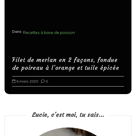
Dans
Recettes à base de poisson
Filet de merlan en 2 façons, fondue
de poireau à l’orange et tuile épicée
6 mars 2020
0
Lucie, c'est moi, tu sais...