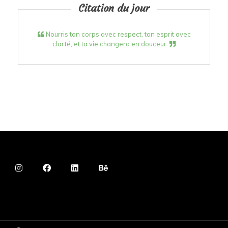
Citation du jour
Nourris ton corps avec respect, ton esprit avec
clarté, et ta vie changera en douceur.