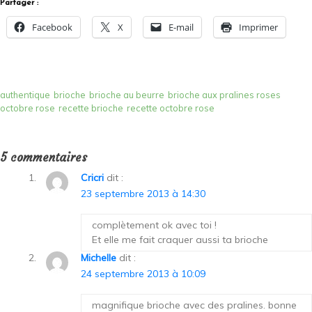
Partager :
Facebook
X
E-mail
Imprimer
authentique
brioche
brioche au beurre
brioche aux pralines roses
octobre rose
recette brioche
recette octobre rose
5 commentaires
Cricri
dit :
23 septembre 2013 à 14:30
complètement ok avec toi !
Et elle me fait craquer aussi ta brioche
Michelle
dit :
24 septembre 2013 à 10:09
magnifique brioche avec des pralines. bonne