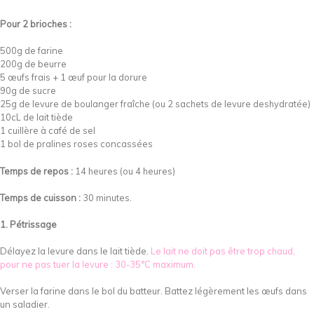
Pour 2 brioches :
500g de farine
200g de beurre
5 œufs frais + 1 œuf pour la dorure
90g de sucre
25g de levure de boulanger fraîche (ou 2 sachets de levure deshydratée)
10cL de lait tiède
1 cuillère à café de sel
1 bol de pralines roses concassées
Temps de repos :
14 heures (ou 4 heures)
Temps de cuisson :
30 minutes.
1. Pétrissage
Délayez la levure dans le lait tiède.
Le lait ne doit pas être trop chaud,
pour ne pas tuer la levure : 30-35°C maximum.
Verser la farine dans le bol du batteur. Battez légèrement les œufs dans
un saladier.