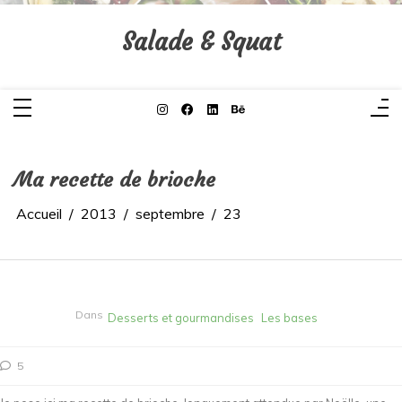
Aller
au
contenu
Salade & Squat
Ma recette de brioche
Accueil
2013
septembre
23
Dans
Desserts et gourmandises
Les bases
5