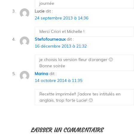
journée
Lucie
dit :
24 septembre 2013 à 14:36
Merci Cricri et Michelle !
Stefofourneaux
dit :
16 décembre 2013 à 21:32
je choisis la version fleur d’oranger 🙂
Bonne soirée
Marina
dit :
14 octobre 2014 à 11:35
Recette imprimée!! J’adore tes intitulés en
anglais, trop forte Lucie! 🙂
LAISSER UN COMMENTAIRE