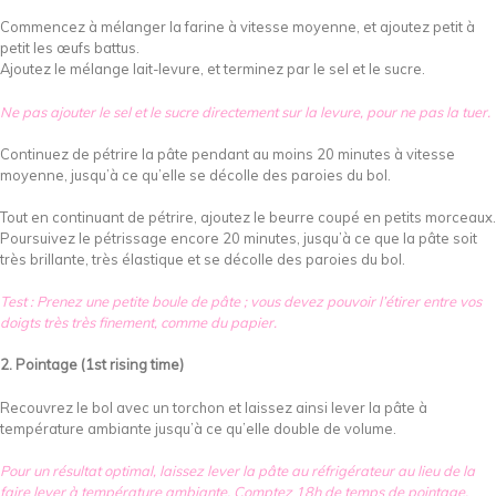
Commencez à mélanger la farine à vitesse moyenne, et ajoutez petit à
petit les œufs battus.
Ajoutez le mélange lait-levure, et terminez par le sel et le sucre.
Ne pas ajouter le sel et le sucre directement sur la levure, pour ne pas la tuer.
Continuez de pétrire la pâte pendant au moins 20 minutes à vitesse
moyenne, jusqu’à ce qu’elle se décolle des paroies du bol.
Tout en continuant de pétrire, ajoutez le beurre coupé en petits morceaux.
Poursuivez le pétrissage encore 20 minutes, jusqu’à ce que la pâte soit
très brillante, très élastique et se décolle des paroies du bol.
Test : Prenez une petite boule de pâte ; vous devez pouvoir l’étirer entre vos
doigts très très finement, comme du papier.
2. Pointage (1st rising time)
Recouvrez le bol avec un torchon et laissez ainsi lever la pâte à
température ambiante jusqu’à ce qu’elle double de volume.
Pour un résultat optimal, laissez lever la pâte au réfrigérateur au lieu de la
faire lever à température ambiante. Comptez 18h de temps de pointage.