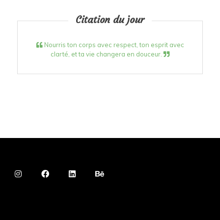
Citation du jour
Nourris ton corps avec respect, ton esprit avec
clarté, et ta vie changera en douceur.