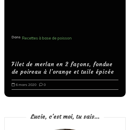
Dans
Recettes à base de poisson
Filet de merlan en 2 façons, fondue
de poireau à l’orange et tuile épicée
6 mars 2020
0
Lucie, c'est moi, tu sais...