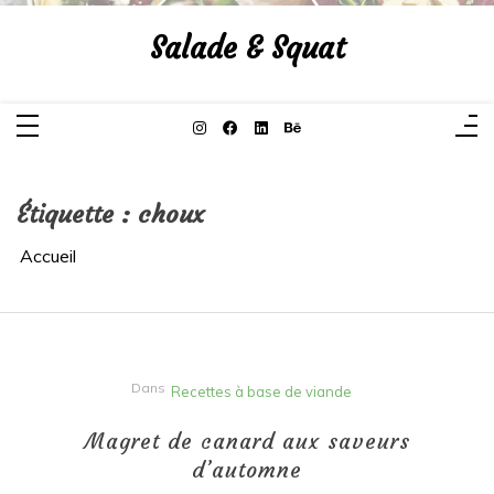
Aller
au
Salade & Squat
contenu
Étiquette :
choux
Accueil
Dans
Recettes à base de viande
Magret de canard aux saveurs
d’automne