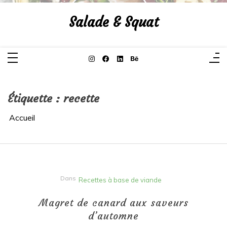
Aller
au
Salade & Squat
contenu
Étiquette :
recette
Accueil
Dans
Recettes à base de viande
Magret de canard aux saveurs
d’automne